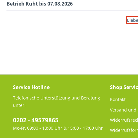
Betrieb Ruht bis 07.08.2026
Liebe
Service Hotline
Shop Servi
Telefonische Unterstützung und Beratung
Kontakt
unter:
Versand und
0202 - 49579865
Widerrufsrec
Mo-Fr, 09:00 - 13:00 Uhr & 15:00 - 17:00 Uhr
Widerrufsfor