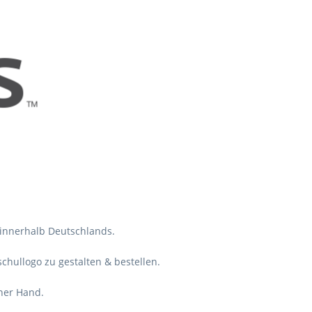
innerhalb Deutschlands.
schullogo zu gestalten & bestellen.
ner Hand.