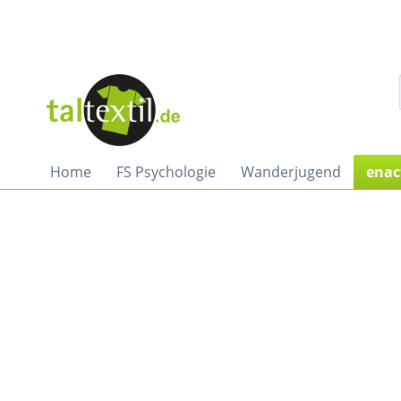
Home
FS Psychologie
Wanderjugend
enac