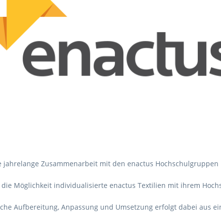
ere jahrelange Zusammenarbeit mit den enactus Hochschulgruppen 
ie Möglichkeit individualisierte enactus Textilien mit ihrem Hoch
ische Aufbereitung, Anpassung und Umsetzung erfolgt dabei aus ei