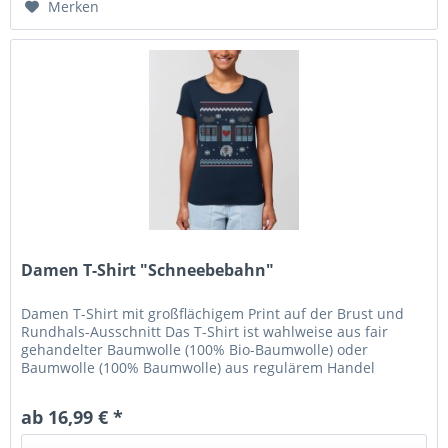
Merken
Damen T-Shirt "Schneebebahn"
Damen T-Shirt mit großflächigem Print auf der Brust und
Rundhals-Ausschnitt Das T-Shirt ist wahlweise aus fair
gehandelter Baumwolle (100% Bio-Baumwolle) oder
Baumwolle (100% Baumwolle) aus regulärem Handel
(entsprechend dem Öko-Tex 100...
ab 16,99 € *