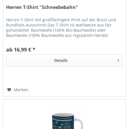
Herren T-Shirt "Schneebebahn"
Herren T-Shirt mit großflächigem Print auf der Brust und
Rundhals-Ausschnitt Das T-Shirt ist wahlweise aus fair
gehandelter Baumwolle (100% Bio-Baumwolle) oder
Baumwolle (100% Baumwolle) aus regulärem Handel
(entsprechend dem Öko-Tex 100...
ab 16,99 € *
Details
Merken