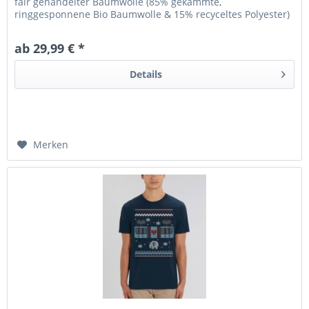
fair gehandelter Baumwolle (85% gekämmte,
ringgesponnene Bio Baumwolle & 15% recyceltes Polyester)
oder Baumwolle (80%...
ab 29,99 € *
Details
Merken