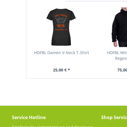
HDFBL Damen V-Neck T-Shirt
HDFBL Wi
Regen
25,00 € *
75,00
Service Hotline
Shop Servi