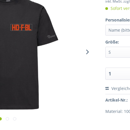
inkl. MwSt.
zzg
Sofort ver
Personalisie
Größe:
Vergleic
Artikel-Nr.:
Material: 1