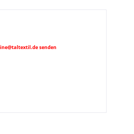
ine@taltextil.de senden