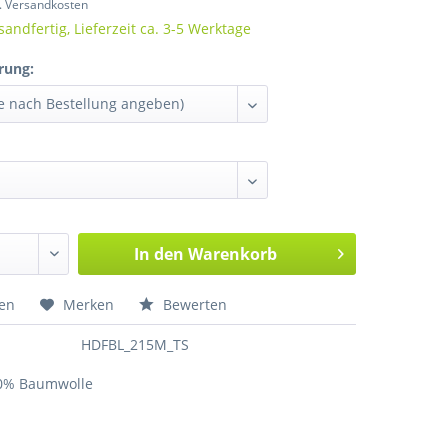
l. Versandkosten
sandfertig, Lieferzeit ca. 3-5 Werktage
rung:
In den
Warenkorb
hen
Merken
Bewerten
HDFBL_215M_TS
00% Baumwolle