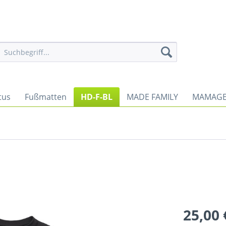
tus
Fußmatten
HD-F-BL
MADE FAMILY
MAMAGE
25,00 