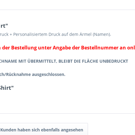
rt"
druck + Personalisiertem Druck auf dem Ärmel (Namen).
der Bestellung unter Angabe der Bestellnummer an onl
HNAME MIT ÜBERMITTELT, BLEIBT DIE FLÄCHE UNBEDRUCKT
usch/Rücknahme ausgeschlossen.
hirt"
Kunden haben sich ebenfalls angesehen