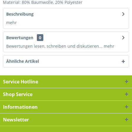
Material: 80% Baumwolle, 20% Polyester
Beschreibung
mehr
Bewertungen
0
Bewertungen lesen, schreiben und diskutieren...
mehr
Ähnliche Artikel
Service Hotline
Shop Service
Informationen
Newsletter