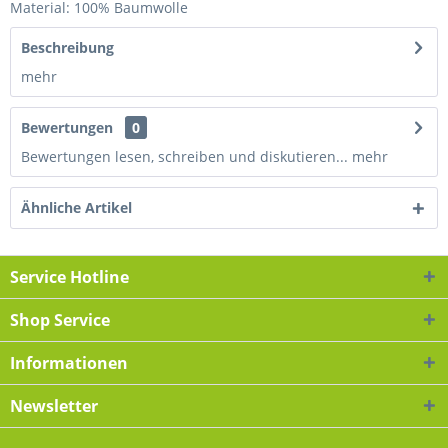
Material: 100% Baumwolle
Beschreibung
mehr
Bewertungen
0
Bewertungen lesen, schreiben und diskutieren...
mehr
Ähnliche Artikel
Service Hotline
Shop Service
Informationen
Newsletter