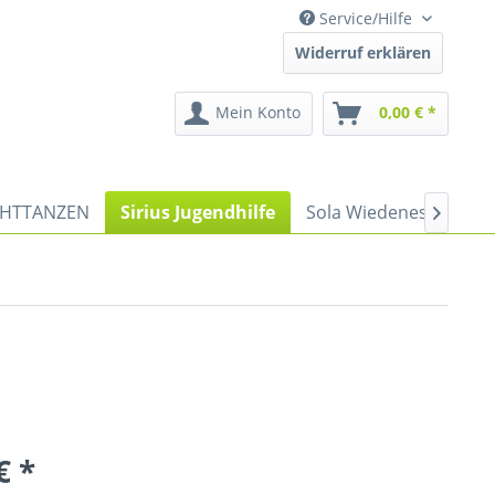
Service/Hilfe
Widerruf erklären
Mein Konto
0,00 € *
HTTANZEN
Sirius Jugendhilfe
Sola Wiedenest
Spo

€ *