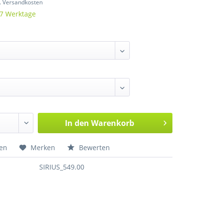
l. Versandkosten
 7 Werktage
In den
Warenkorb
hen
Merken
Bewerten
SIRIUS_549.00