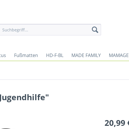
tus
Fußmatten
HD-F-BL
MADE FAMILY
MAMAGE
Jugendhilfe"
20,99 