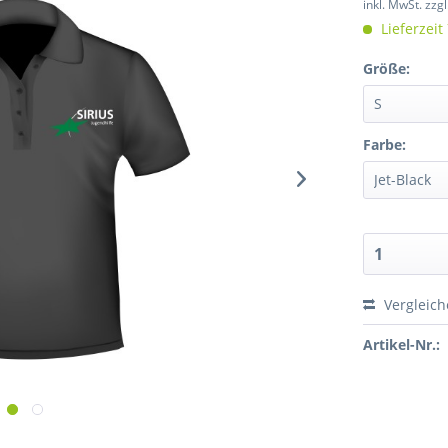
inkl. MwSt.
zzg
Lieferzeit
Größe:
Farbe:
Vergleic
Artikel-Nr.: