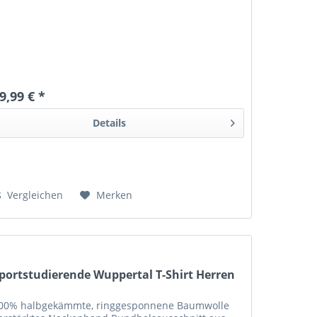
9,99 € *
Details
Vergleichen
Merken
portstudierende Wuppertal T-Shirt Herren
00% halbgekämmte, ringgesponnene Baumwolle