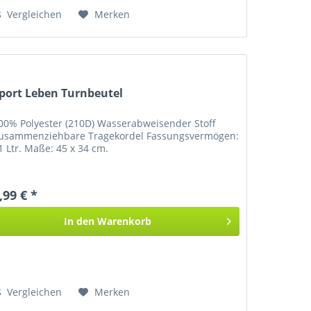
Vergleichen
Merken
port Leben Turnbeutel
00% Polyester (210D) Wasserabweisender Stoff
usammenziehbare Tragekordel Fassungsvermögen:
1 Ltr. Maße: 45 x 34 cm.
,99 € *
In den
Warenkorb
Vergleichen
Merken