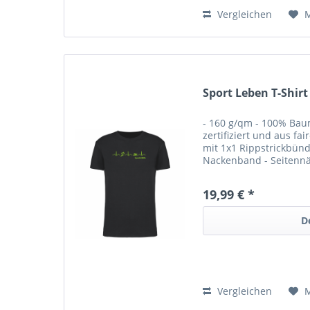
Vergleichen
Sport Leben T-Shirt
- 160 g/qm - 100% Bau
zertifiziert und aus fa
mit 1x1 Rippstrickbünd
Nackenband - Seitennä
zertifiziert. Mit Siebd
Rückseite...
19,99 € *
D
Vergleichen