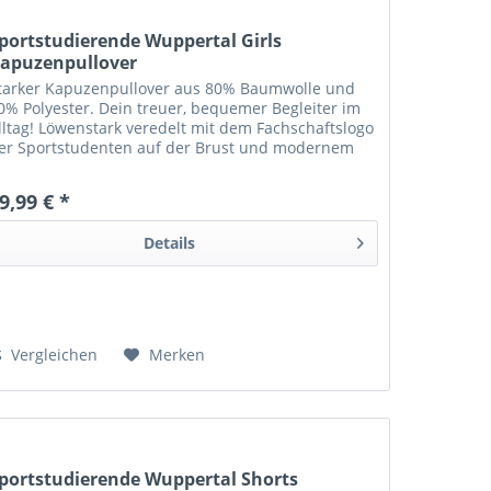
portstudierende Wuppertal Girls
apuzenpullover
tarker Kapuzenpullover aus 80% Baumwolle und
0% Polyester. Dein treuer, bequemer Begleiter im
lltag! Löwenstark veredelt mit dem Fachschaftslogo
er Sportstudenten auf der Brust und modernem
ückenschriftzug.
9,99 € *
Details
Vergleichen
Merken
portstudierende Wuppertal Shorts