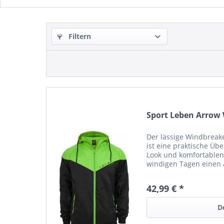
Filtern
Sport Leben Arrow
Der lässige Windbre
ist eine praktische Üb
Look und komfortablen
windigen Tagen einen 
Body: 100% Nylon ( 230T
42,99 € *
D