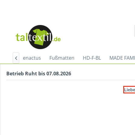
jugend
enactus
Fußmatten
HD-F-BL
MADE FAMI

Betrieb Ruht bis 07.08.2026
Liebe