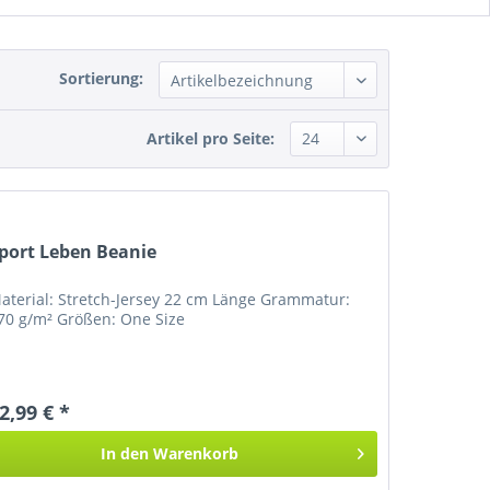
Sortierung:
Artikel pro Seite:
port Leben Beanie
aterial: Stretch-Jersey 22 cm Länge Grammatur:
70 g/m² Größen: One Size
2,99 € *
In den
Warenkorb