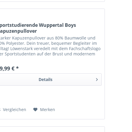
portstudierende Wuppertal Boys
apuzenpullover
tarker Kapuzenpullover aus 80% Baumwolle und
0% Polyester. Dein treuer, bequemer Begleiter im
lltag! Löwenstark veredelt mit dem Fachschaftslogo
er Sportstudenten auf der Brust und modernem
ückenschriftzug.
9,99 € *
Details
Vergleichen
Merken