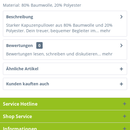
Material: 80% Baumwolle, 20% Polyester
Beschreibung
Starker Kapuzenpullover aus 80% Baumwolle und 20%
Polyester. Dein treuer, bequemer Begleiter im...
mehr
Bewertungen
0
Bewertungen lesen, schreiben und diskutieren...
mehr
Ähnliche Artikel
Kunden kauften auch
Service Hotline
Shop Service
Informationen