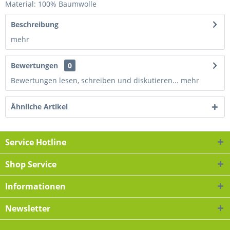
Material: 100% Baumwolle
Beschreibung
mehr
Bewertungen
0
Bewertungen lesen, schreiben und diskutieren...
mehr
Ähnliche Artikel
Service Hotline
Shop Service
Informationen
Newsletter