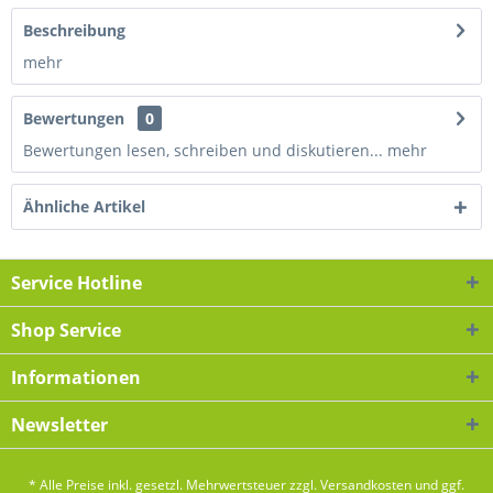
Beschreibung
mehr
Bewertungen
0
Bewertungen lesen, schreiben und diskutieren...
mehr
Ähnliche Artikel
Service Hotline
Shop Service
Informationen
Newsletter
* Alle Preise inkl. gesetzl. Mehrwertsteuer zzgl.
Versandkosten
und ggf.