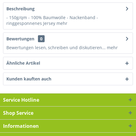
Beschreibung
- 150g/qm - 100% Baumwolle - Nackenband -
ringgesponnenes Jersey
mehr
Bewertungen
0
Bewertungen lesen, schreiben und diskutieren...
mehr
Ähnliche Artikel
Kunden kauften auch
Service Hotline
Shop Service
Informationen