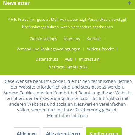
Newsletter
* Alle Preise inkl. gesetzl. Mehrwertsteuer zzgl.
Versandkosten
und ggf.
Nachnahmegebühren, wenn nicht anders beschrieben
Cookie settings
Über uns
Kontakt
Versand und Zahlungsbedingungen
Widerrufsrecht
Datenschutz
AGB
Impressum
© taltextil GmbH 2022
Diese Website benutzt Cookies, die für den technischen Betrieb
der Website erforderlich sind und stets gesetzt werden.
Andere Cookies, die den Komfort bei Benutzung dieser Website
erhöhen, der Direktwerbung dienen oder die Interaktion mit
anderen Websites und sozialen Netzwerken vereinfachen
sollen, werden nur mit Ihrer Zustimmung gesetzt.
Mehr Informationen
Ablehnen
Alle akzeptieren
Konfigurieren