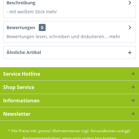
Beschreibung
- mit weißem Stick
mehr
Bewertungen
0
Bewertungen lesen, schreiben und diskutieren...
mehr
Ähnliche Artikel
Service Hotline
Shop Service
Informationen
Newsletter
* Alle Preise inkl. gesetzl. Mehrwertsteuer zzgl.
Versandkosten
und ggf.
Nachnahmegebühren, wenn nicht anders beschrieben