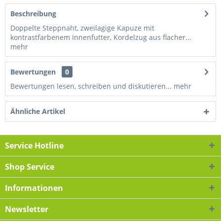
Beschreibung
Doppelte Steppnaht, zweilagige Kapuze mit
kontrastfarbenem Innenfutter, Kordelzug aus flacher...
mehr
Bewertungen
0
Bewertungen lesen, schreiben und diskutieren...
mehr
Ähnliche Artikel
Service Hotline
Shop Service
Informationen
Newsletter