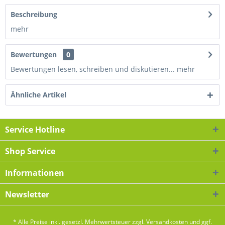
Beschreibung
mehr
Bewertungen
0
Bewertungen lesen, schreiben und diskutieren...
mehr
Ähnliche Artikel
Service Hotline
Shop Service
Informationen
Newsletter
* Alle Preise inkl. gesetzl. Mehrwertsteuer zzgl.
Versandkosten
und ggf.