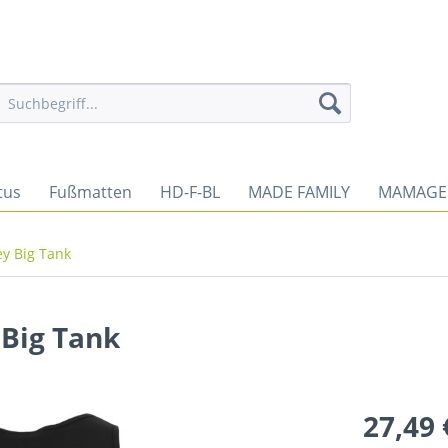
tus
Fußmatten
HD-F-BL
MADE FAMILY
MAMAGE
ey Big Tank
Big Tank
27,49 