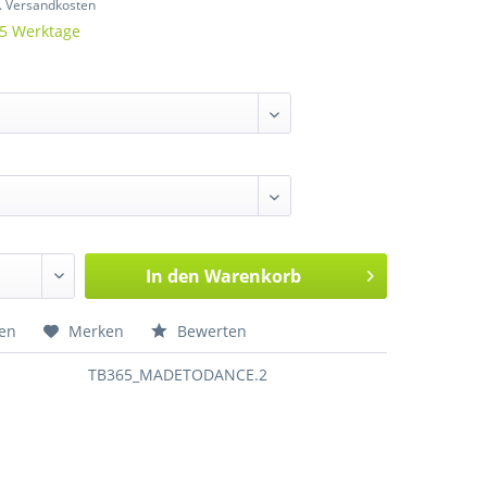
l. Versandkosten
 5 Werktage
In den
Warenkorb
hen
Merken
Bewerten
TB365_MADETODANCE.2