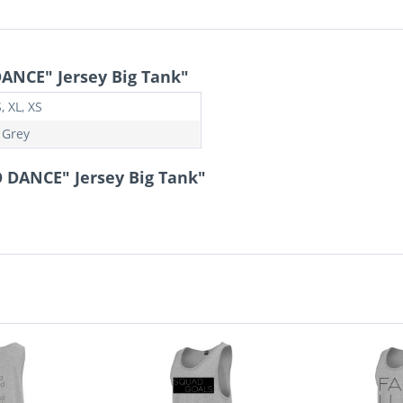
ANCE" Jersey Big Tank"
S, XL, XS
 Grey
 DANCE" Jersey Big Tank"