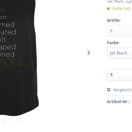
inkl. MwSt.
zzg
Lieferzeit
Größe:
Farbe:
Vergleic
Artikel-Nr.: