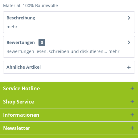
Material: 100% Baumwolle
Beschreibung
mehr
Bewertungen
0
Bewertungen lesen, schreiben und diskutieren...
mehr
Ähnliche Artikel
Service Hotline
Shop Service
Informationen
Newsletter