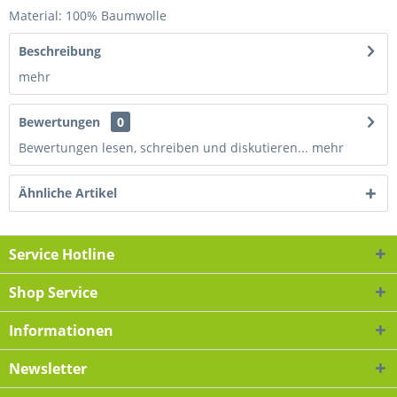
Material: 100% Baumwolle
Beschreibung
mehr
Bewertungen
0
Bewertungen lesen, schreiben und diskutieren...
mehr
Ähnliche Artikel
Service Hotline
Shop Service
Informationen
Newsletter