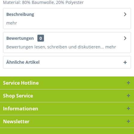
Material: 80% Baumwolle, 20% Polyester
Beschreibung
mehr
Bewertungen
0
Bewertungen lesen, schreiben und diskutieren...
mehr
Ähnliche Artikel
Service Hotline
Shop Service
Informationen
Newsletter