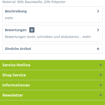
Material: 80% Baumwolle, 20% Polyester
Beschreibung
mehr
Bewertungen
0
Bewertungen lesen, schreiben und diskutieren...
mehr
Ähnliche Artikel
Service Hotline
Shop Service
Informationen
Newsletter