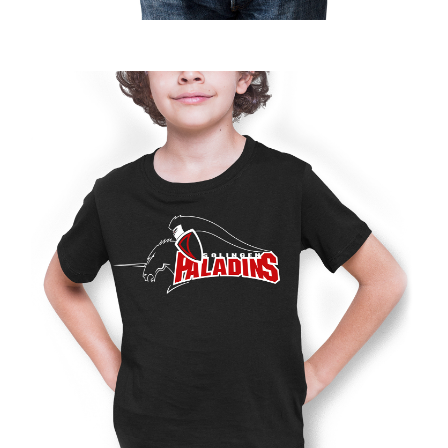
Jetzt Supporter
werden!