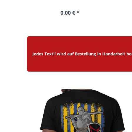
0,00 € *
Jedes Textil wird auf Bestellung in Handarbeit b