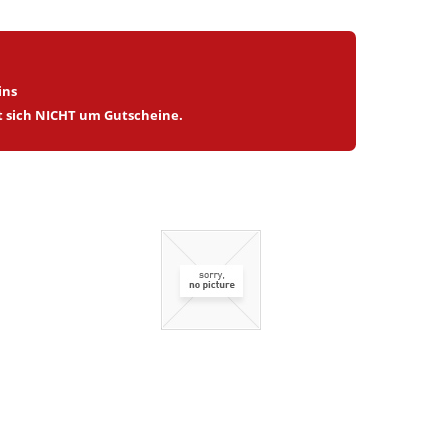
ins
lt sich NICHT um Gutscheine.