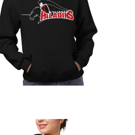
Jetzt Supporter
werden!