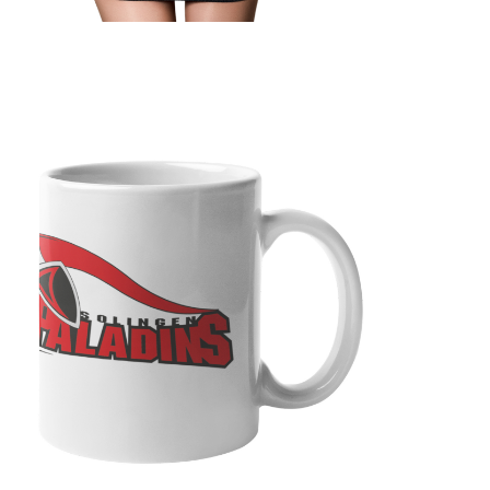
Jetzt Supporter
werden!