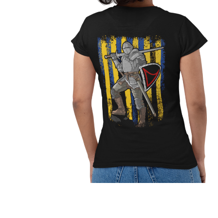
Jetzt Supporter
werden!