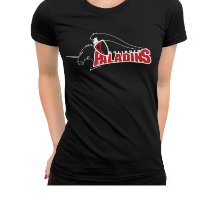
Jetzt Supporter
werden!