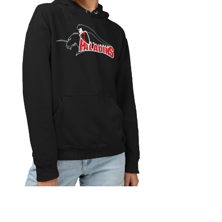
Jetzt Supporter
werden!