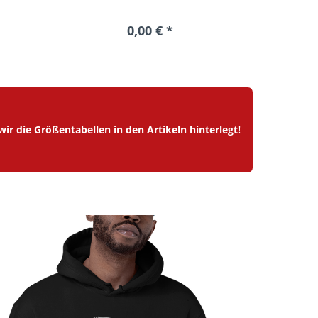
0,00 € *
wir die
Größentabellen in den Artikeln hinterlegt!