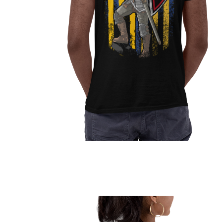
Jetzt Supporter
werden!