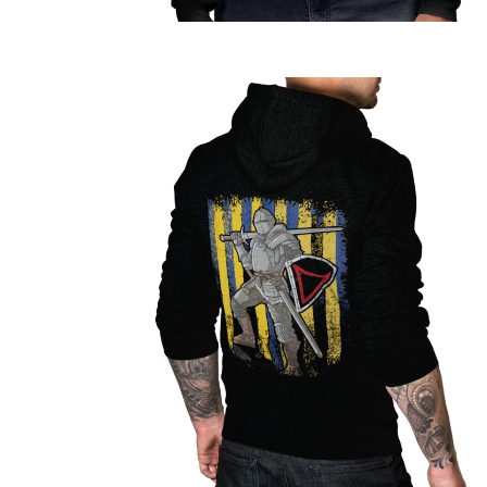
Jetzt Supporter
werden!