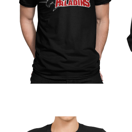
Jetzt Supporter
werden!