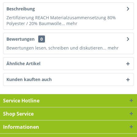
Beschreibung
Zertifizierung REACH Materialzusammensetzung 80%
Polyester / 20% Baumwolle...
mehr
Bewertungen
0
Bewertungen lesen, schreiben und diskutieren...
mehr
Ähnliche Artikel
Kunden kauften auch
Service Hotline
Shop Service
Informationen