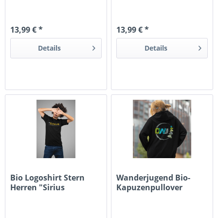
Jugendhilfe"
Jugendhilfe"
13,99 € *
13,99 € *
Details
Details
Bio Logoshirt Stern
Wanderjugend Bio-
Herren "Sirius
Kapuzenpullover
Jugendhilfe"