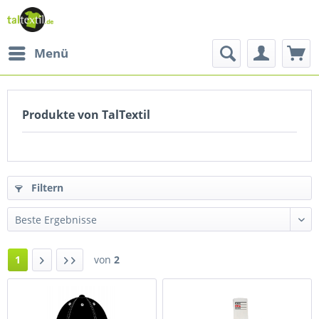
Menü
Produkte von TalTextil
Filtern
1
von
2