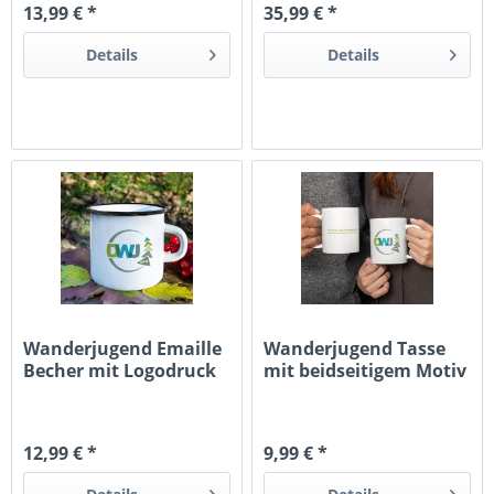
13,99 € *
35,99 € *
Details
Details
Wanderjugend Emaille
Wanderjugend Tasse
Becher mit Logodruck
mit beidseitigem Motiv
12,99 € *
9,99 € *