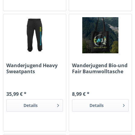
Wanderjugend Heavy
Wanderjugend Bio-und
Sweatpants
Fair Baumwolltasche
Langer...
35,99 € *
8,99 € *
Details
Details