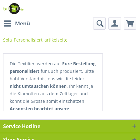
Menü
Sola_Personalisiert_artikelseite
Die Textilien werden auf
Eure Bestellung
personalisiert
für Euch produziert. Bitte
habt Verständnis, das wir die leider
nicht umtauschen können
. Ihr kennt ja
die Klamotten aus dem Zeltlager und
könnt die Grösse somit einschätzen.
Ansonsten beachtet unsere
Grössentabellen.
Service Hotline
Shop Service