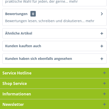
praktische Wahl für jeden, der gerne...
mehr
Bewertungen
0
Bewertungen lesen, schreiben und diskutieren...
mehr
Ähnliche Artikel
Kunden kauften auch
Kunden haben sich ebenfalls angesehen
Service Hotline
Shop Service
Informationen
Newsletter