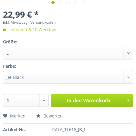
22,99 € *
inkl. MwSt.
zzgl. Versandkosten
Lieferzeit 5-10 Werktage
Größe:
Farbe:
In den
Warenkorb
Merken
Bewerten
Artikel-Nr.:
RALA_TL616_JB_L