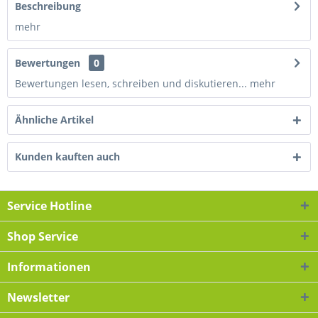
Beschreibung
mehr
Bewertungen
0
Bewertungen lesen, schreiben und diskutieren...
mehr
Ähnliche Artikel
Kunden kauften auch
Service Hotline
Shop Service
Informationen
Newsletter