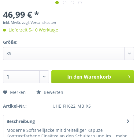
46,99 € *
inkl. MwSt.
zzgl. Versandkosten
Lieferzeit 5-10 Werktage
Größe:
In den
Warenkorb
Merken
Bewerten
Artikel-Nr.:
UHE_FH622_MB_XS
Beschreibung
Moderne Softshelljacke mit dreiteiliger Kapuze
Kontrastfarbene Einsätze an den Schultern und im...
mehr