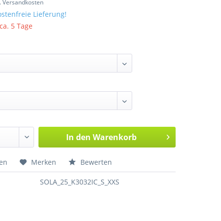
l. Versandkosten
stenfreie Lieferung!
 ca. 5 Tage
In den
Warenkorb
hen
Merken
Bewerten
SOLA_25_K3032IC_S_XXS