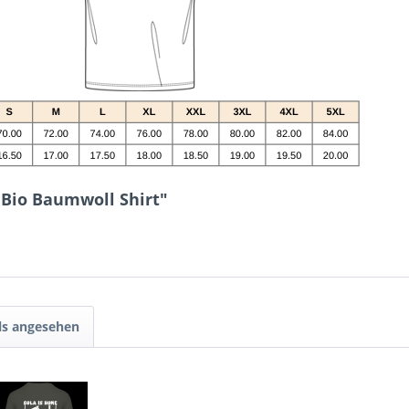
 Bio Baumwoll Shirt"
ls angesehen