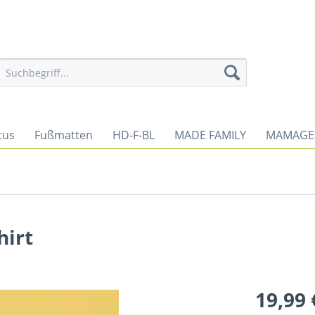
tus
Fußmatten
HD-F-BL
MADE FAMILY
MAMAGE
hirt
19,99 