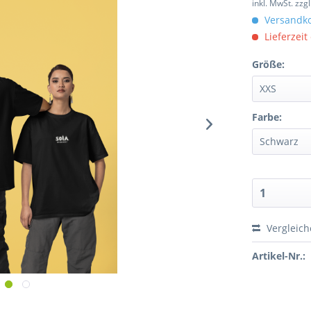
inkl. MwSt.
zzg
Versandko
Lieferzeit
Größe:
Farbe:
Vergleic
Artikel-Nr.: