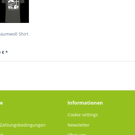
Baumwoll Shirt
 € *
ce
Informationen
Cookie settings
 Zahlungsbedingungen
Newsletter
ht
Über uns